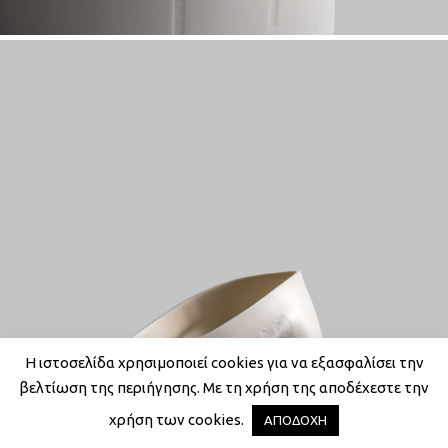
Η ιστοσελίδα χρησιμοποιεί cookies για να εξασφαλίσει την
βελτίωση της περιήγησης. Με τη χρήση της αποδέχεστε την
χρήση των cookies.
ΑΠΟΔΟΧΗ