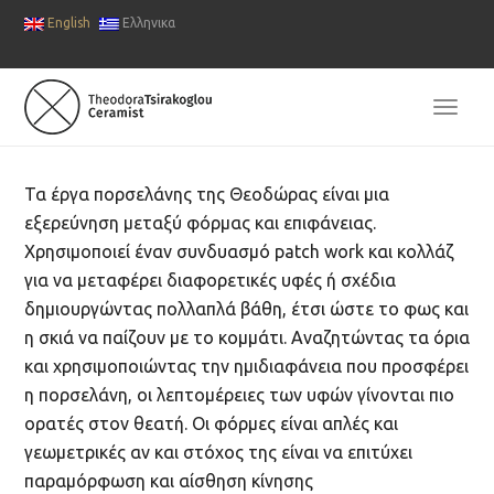
English
Ελληνικα
TOGG
NAVI
Τα έργα πορσελάνης της Θεοδώρας είναι μια
εξερεύνηση μεταξύ φόρμας και επιφάνειας.
Χρησιμοποιεί έναν συνδυασμό patch work και κολλάζ
για να μεταφέρει διαφορετικές υφές ή σχέδια
δημιουργώντας πολλαπλά βάθη, έτσι ώστε το φως και
η σκιά να παίζουν με το κομμάτι. Αναζητώντας τα όρια
και χρησιμοποιώντας την ημιδιαφάνεια που προσφέρει
η πορσελάνη, οι λεπτομέρειες των υφών γίνονται πιο
ορατές στον θεατή. Οι φόρμες είναι απλές και
γεωμετρικές αν και στόχος της είναι να επιτύχει
παραμόρφωση και αίσθηση κίνησης